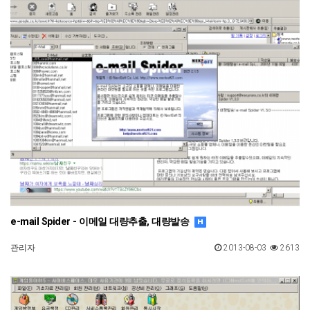
e-mail Spider - 이메일 대량추출, 대량발송
관리자
2013-08-03
2613