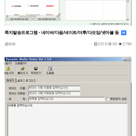
쪽지발송프로그램 - 네이버/다음/네이트/야후/다모임/넷마블 등
관리자
2013-08-03
2196