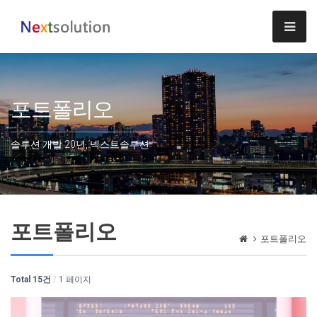
포트폴리오
솔루션 개발 20년, 넥스트솔루션
포트폴리오
포트폴리오
Total 15건
1 페이지