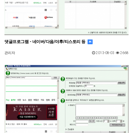
댓글프로그램 - 네이버/다음/야후/티스토리 등
관리자
2013-08-03
2668